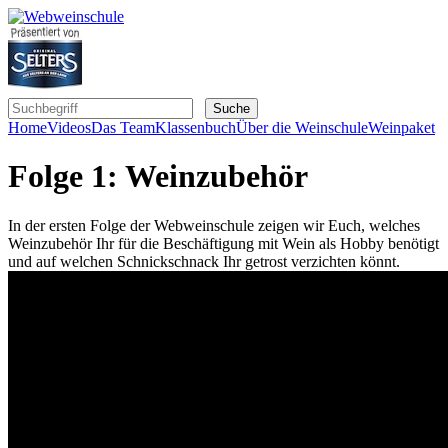
Home
Videos
Das Team
Klassenbuch
Über die Weinschule
Weinpaket
Folge 1: Weinzubehör
In der ersten Folge der Webweinschule zeigen wir Euch, welches
Weinzubehör Ihr für die Beschäftigung mit Wein als Hobby benötigt
und auf welchen Schnickschnack Ihr getrost verzichten könnt.