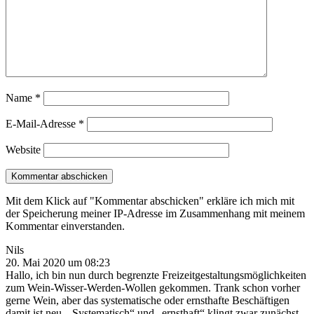
Name
*
E-Mail-Adresse
*
Website
Mit dem Klick auf "Kommentar abschicken" erkläre ich mich mit
der Speicherung meiner IP-Adresse im Zusammenhang mit meinem
Kommentar einverstanden.
Nils
20. Mai 2020 um 08:23
Hallo, ich bin nun durch begrenzte Freizeitgestaltungsmöglichkeiten
zum Wein-Wisser-Werden-Wollen gekommen. Trank schon vorher
gerne Wein, aber das systematische oder ernsthafte Beschäftigen
damit ist neu. „Systematisch“ und „ernsthaft“ klingt zwar zunächst