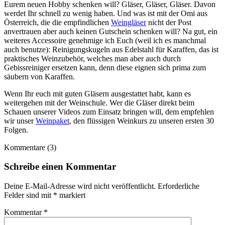
Eurem neuen Hobby schenken will? Gläser, Gläser, Gläser. Davon
werdet Ihr schnell zu wenig haben. Und was ist mit der Omi aus
Österreich, die die empfindlichen
Weingläser
nicht der Post
anvertrauen aber auch keinen Gutschein schenken will? Na gut, ein
weiteres Accessoire genehmige ich Euch (weil ich es manchmal
auch benutze): Reinigungskugeln aus Edelstahl für Karaffen, das ist
praktisches Weinzubehör, welches man aber auch durch
Gebissreiniger ersetzen kann, denn diese eignen sich prima zum
säubern von Karaffen.
Wenn Ihr euch mit guten Gläsern ausgestattet habt, kann es
weitergehen mit der Weinschule. Wer die Gläser direkt beim
Schauen unserer Videos zum Einsatz bringen will, dem empfehlen
wir unser
Weinpaket
, den flüssigen Weinkurs zu unseren ersten 30
Folgen.
Kommentare (3)
Schreibe einen Kommentar
Deine E-Mail-Adresse wird nicht veröffentlicht.
Erforderliche
Felder sind mit
*
markiert
Kommentar
*