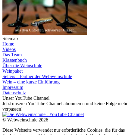
Sitemap
Home
Videos
Das Team
Klassenbuch
Über die Weinschule
Weinpaket
Selters – Partner der Webweinschule
Wein – eine kurze Einführung
Impressum
Datenschutz
Unser YouTube Channel
Jetzt unseren YouTube Channel abonnieren und keine Folge mehr
verpassen!
© Webweinschule 2026
Diese Webseite verwendet nur erforderliche Cookies, die für das