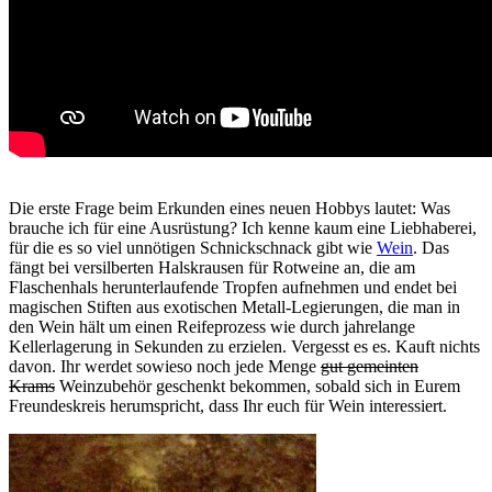
Die erste Frage beim Erkunden eines neuen Hobbys lautet: Was
brauche ich für eine Ausrüstung? Ich kenne kaum eine Liebhaberei,
für die es so viel unnötigen Schnickschnack gibt wie
Wein
. Das
fängt bei versilberten Halskrausen für Rotweine an, die am
Flaschenhals herunterlaufende Tropfen aufnehmen und endet bei
magischen Stiften aus exotischen Metall-Legierungen, die man in
den Wein hält um einen Reifeprozess wie durch jahrelange
Kellerlagerung in Sekunden zu erzielen. Vergesst es es. Kauft nichts
davon. Ihr werdet sowieso noch jede Menge
gut gemeinten
Krams
Weinzubehör geschenkt bekommen, sobald sich in Eurem
Freundeskreis herumspricht, dass Ihr euch für Wein interessiert.