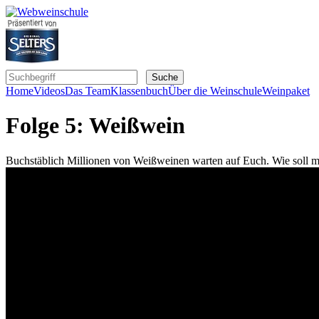
Home
Videos
Das Team
Klassenbuch
Über die Weinschule
Weinpaket
Folge 5: Weißwein
Buchstäblich Millionen von Weißweinen warten auf Euch. Wie soll m