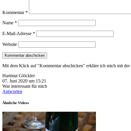
Kommentar
*
Name
*
E-Mail-Adresse
*
Website
Mit dem Klick auf "Kommentar abschicken" erkläre ich mich mit d
Hartmut Glöckler
07. Juni 2020 um 15:21
War interessant für mich
Antworten
Ähnliche Videos