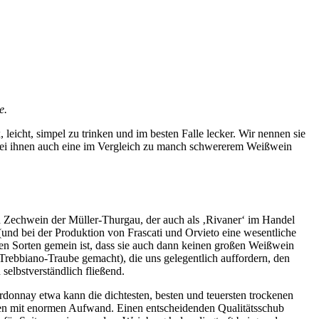
e.
 leicht, simpel zu trinken und im besten Falle lecker. Wir nennen sie
bei ihnen auch eine im Vergleich zu manch schwererem Weißwein
en Zechwein der Müller-Thurgau, der auch als ‚Rivaner‘ im Handel
(und bei der Produktion von Frascati und Orvieto eine wesentliche
en Sorten gemein ist, dass sie auch dann keinen großen Weißwein
 Trebbiano-Traube gemacht), die uns gelegentlich auffordern, den
selbstverständlich fließend.
rdonnay etwa kann die dichtesten, besten und teuersten trockenen
ben mit enormen Aufwand. Einen entscheidenden Qualitätsschub