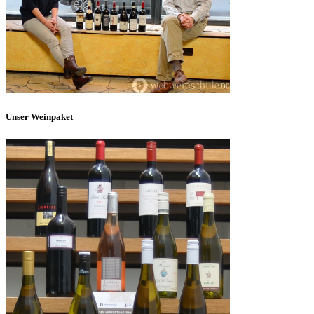
Unser Weinpaket