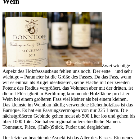
Wein
Zwei wichtige
Aspekt des Holzfassausbaus fehlen uns noch. Der erste – und sehr
wichtige – Parameter ist die Größe des Fasses. Da das Fass, wenn
wir es einmal als Kugel idealisieren, seine Fläche mit der zweiten
Potenz des Radius vergrößert, das Volumen aber mit der dritten, ist
die mit Flüssigkeit in Berührung kommende Holzfläche pro Liter
Wein bei einem größeren Fass viel kleiner als bei einem kleinen.
Das kleinste im Weinbau häufig verwendete Eichenholzfass ist das
Barrique. Es hat ein Fassungsvermögen von nur 225 Litern. Die
nächstgrößeren Gebinde gehen meist ab 500 Liter los und gehen bis
über 1000 Liter. Sie haben regional unterschiedliche Namen:
Tonneaux, Pièce, (Halb-)Stück, Fuder und dergleichen.
Der letzte zu beachtende Aspekt ist das Alter des Fasses. Ein neues