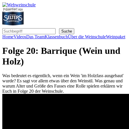
Home
Videos
Das Team
Klassenbuch
Über die Weinschule
Weinpaket
Folge 20: Barrique (Wein und
Holz)
Was bedeutet es eigentlich, wenn ein Wein 'im Holzfass ausgebaut'
wurde? Es sagt vor allem etwas über den Weinstil. Was genau und
warum Alter und Größe des Fasses eine Rolle spielen erklären wir
Euch in Folge 20 der Weinschule.