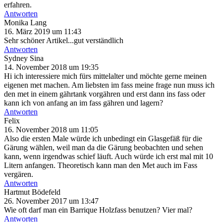
erfahren.
Antworten
Monika Lang
16. März 2019 um 11:43
Sehr schöner Artikel...gut verständlich
Antworten
Sydney Sina
14. November 2018 um 19:35
Hi ich interessiere mich fürs mittelalter und möchte gerne meinen
eigenen met machen. Am liebsten im fass meine frage nun muss ich
den met in einem gährtank vorgähren und erst dann ins fass oder
kann ich von anfang an im fass gähren und lagern?
Antworten
Felix
16. November 2018 um 11:05
Also die ersten Male würde ich unbedingt ein Glasgefäß für die
Gärung wählen, weil man da die Gärung beobachten und sehen
kann, wenn irgendwas schief läuft. Auch würde ich erst mal mit 10
Litern anfangen. Theoretisch kann man den Met auch im Fass
vergären.
Antworten
Hartmut Bödefeld
26. November 2017 um 13:47
Wie oft darf man ein Barrique Holzfass benutzen? Vier mal?
Antworten