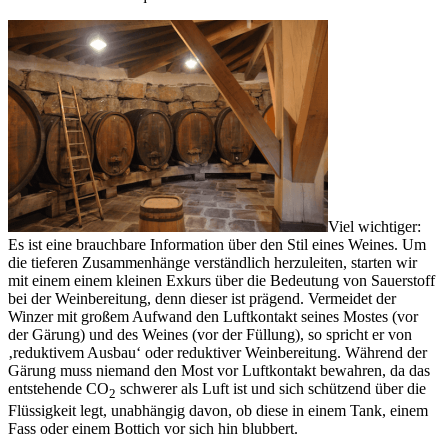
Viel wichtiger:
Es ist eine brauchbare Information über den Stil eines Weines. Um
die tieferen Zusammenhänge verständlich herzuleiten, starten wir
mit einem einem kleinen Exkurs über die Bedeutung von Sauerstoff
bei der Weinbereitung, denn dieser ist prägend. Vermeidet der
Winzer mit großem Aufwand den Luftkontakt seines Mostes (vor
der Gärung) und des Weines (vor der Füllung), so spricht er von
‚reduktivem Ausbau‘ oder reduktiver Weinbereitung. Während der
Gärung muss niemand den Most vor Luftkontakt bewahren, da das
entstehende CO
schwerer als Luft ist und sich schützend über die
2
Flüssigkeit legt, unabhängig davon, ob diese in einem Tank, einem
Fass oder einem Bottich vor sich hin blubbert.