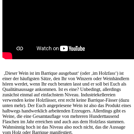
‚Dieser Wein ist im Barrique ausgebaut‘ (oder ‚im Holzfass‘) ist
einer der häufigsten Sätze, den Ihr von Winzern oder Weinhändlern
hören werdet, wenn Ihr euch beraten lasst und er soll bei Euch als
Qualitätsaussage ankommen. Ist es eine? Unbedingt, allerdings
zunächst einmal auf einfachstem Niveau. Industriekellereien
verwenden keine Holzfässer, erst recht keine Barrique-Fässer (dazu
unten mehr). Der Euch angepriesene Wein ist also das Produkt eines
halbwegs handwerklich arbeitenden Erzeugers. Allerdings gibt es
Weine, die eine Gesamtauflage von mehreren Hunderttausend
Flaschen im Jahr erreichen und auch aus dem Holzfass stammen.
Wahnsinnig hoch ist das Niveau also noch nicht, das die Aussage
vom Holz oder Barrique manifestiert.