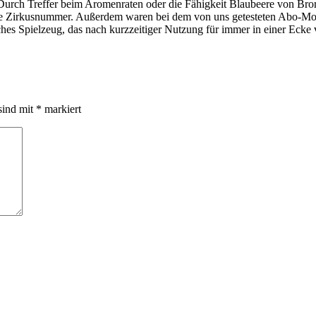
. Durch Treffer beim Aromenraten oder die Fähigkeit Blaubeere von Bro
ine Zirkusnummer. Außerdem waren bei dem von uns getesteten Abo-Mode
sches Spielzeug, das nach kurzzeitiger Nutzung für immer in einer Ecke 
sind mit
*
markiert