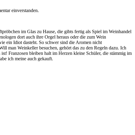
ntar einverstanden.
uftpröbchen im Glas zu Hause, die gibts fertig als Spiel im Weinhandel
enologen dort auch ihre Orgel heraus oder die zum Wein
ie ein Idiot dasteht. So schwer sind die Aromen nicht
. Will man Weinkeller besuchen, gehört das zu den Regeln dazu. Ich
ist! Franzosen bleiben halt im Herzen kleine Schüler, die stämmig im
habe ich meine auch gekauft.