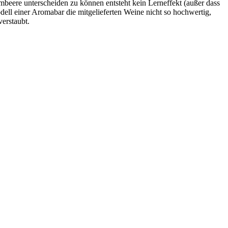
mbeere unterscheiden zu können entsteht kein Lerneffekt (außer dass
ll einer Aromabar die mitgelieferten Weine nicht so hochwertig,
verstaubt.