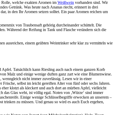
ne Rolle, welche exakten Aromen im
Weißwein
vorhanden sind. Wir
lndes Getränk. Was heute nach Ananas riecht, erinnert in drei
ar, in den Ihr Aromen setzen solltet. Ein paar Aromen reichen um
romenmix von Traubensaft gehörig durcheinander schüttelt. Die
den. Während der Reifung in Tank und Flasche verändern sich die
 ausreichen, einem geübten Weintrinker sehr klar zu vermitteln wie
nd Apfel. Tatsächlich kann Riesling auch nach einem ganzen Korb
von Malz und einige wenige duften ganz zart wie eine Blumenwiese.
 wenngleich nicht immer zuverlässig. Lesen wir in einer
Frische, selbst im leicht gereiften Alter von fünf oder sechs Jahren.
er klotzt als kleckert und auch dort an mürben Apfel, vielleicht
rch das Glas weht, ist völlig egal. Noten von ‚Würze‘ sind immer
Flaschenreife. Einige wenige Schlüsselbegriffe erwecken an unserem –
st trinken zu müssen. Und genau so wird es auch Euch ergehen,