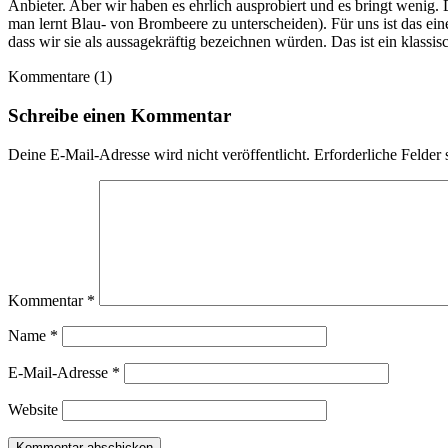
Anbieter. Aber wir haben es ehrlich ausprobiert und es bringt wenig
man lernt Blau- von Brombeere zu unterscheiden). Für uns ist das e
dass wir sie als aussagekräftig bezeichnen würden. Das ist ein klassi
Kommentare (1)
Schreibe einen Kommentar
Deine E-Mail-Adresse wird nicht veröffentlicht.
Erforderliche Felder 
Kommentar
*
Name
*
E-Mail-Adresse
*
Website