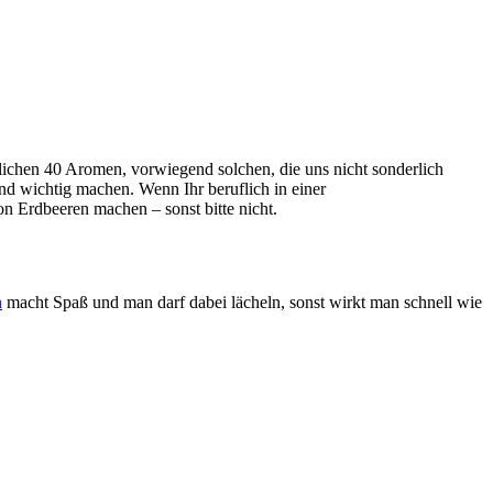
blichen 40 Aromen, vorwiegend solchen, die uns nicht sonderlich
and wichtig machen. Wenn Ihr beruflich in einer
n Erdbeeren machen – sonst bitte nicht.
n
macht Spaß und man darf dabei lächeln, sonst wirkt man schnell wie