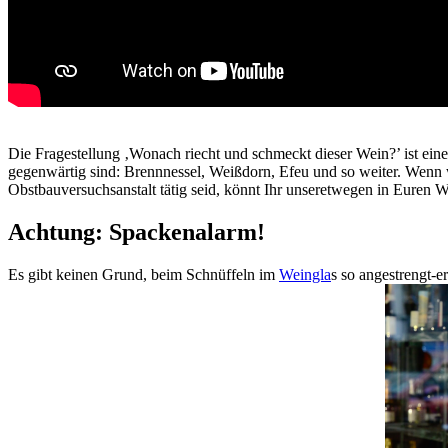
Die Fragestellung ‚Wonach riecht und schmeckt dieser Wein?’ ist ein
gegenwärtig sind: Brennnessel, Weißdorn, Efeu und so weiter. Wenn wi
Obstbauversuchsanstalt tätig seid, könnt Ihr unseretwegen in Euren 
Achtung: Spackenalarm!
Es gibt keinen Grund, beim Schnüffeln im
Weingla
s so angestrengt-e