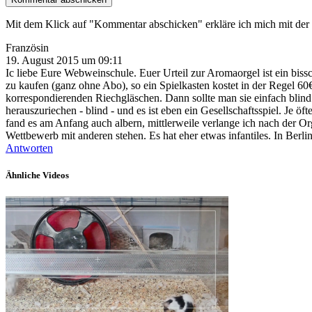
Mit dem Klick auf "Kommentar abschicken" erkläre ich mich mit d
Französin
19. August 2015 um 09:11
Ic liebe Eure Webweinschule. Euer Urteil zur Aromaorgel ist ein bissc
zu kaufen (ganz ohne Abo), so ein Spielkasten kostet in der Regel 6
korrespondierenden Riechgläschen. Dann sollte man sie einfach blind
herauszuriechen - blind - und es ist eben ein Gesellschaftsspiel. Je
fand es am Anfang auch albern, mittlerweile verlange ich nach der Or
Wettbewerb mit anderen stehen. Es hat eher etwas infantiles. In Berli
Antworten
Ähnliche Videos