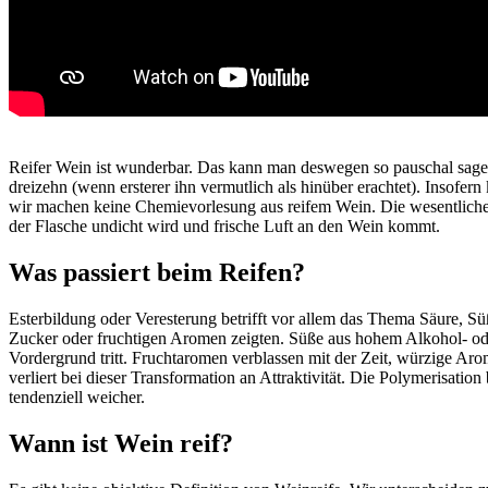
Reifer Wein ist wunderbar. Das kann man deswegen so pauschal sagen, 
dreizehn (wenn ersterer ihn vermutlich als hinüber erachtet). Insof
wir machen keine Chemievorlesung aus reifem Wein. Die wesentlichen 
der Flasche undicht wird und frische Luft an den Wein kommt.
Was passiert beim Reifen?
Esterbildung oder Veresterung betrifft vor allem das Thema Säure, 
Zucker oder fruchtigen Aromen zeigten. Süße aus hohem Alkohol- oder 
Vordergrund tritt. Fruchtaromen verblassen mit der Zeit, würzige A
verliert bei dieser Transformation an Attraktivität. Die Polymerisa
tendenziell weicher.
Wann ist Wein reif?