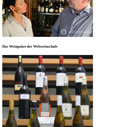
Das Weinpaket der Webweinschule