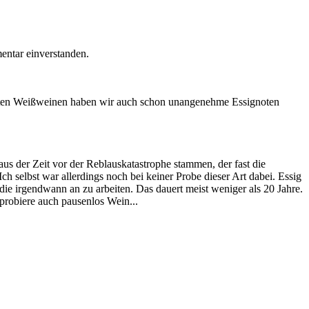
ntar einverstanden.
re alten Weißweinen haben wir auch schon unangenehme Essignoten
s der Zeit vor der Reblauskatastrophe stammen, der fast die
 selbst war allerdings noch bei keiner Probe dieser Art dabei. Essig
ie irgendwann an zu arbeiten. Das dauert meist weniger als 20 Jahre.
 probiere auch pausenlos Wein...