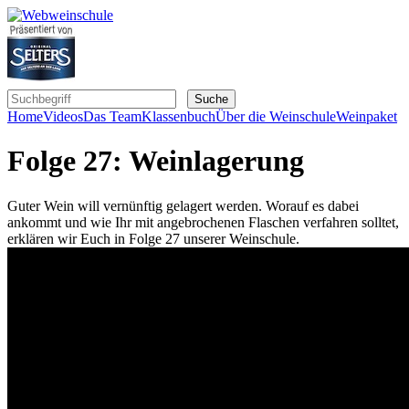
Home
Videos
Das Team
Klassenbuch
Über die Weinschule
Weinpaket
Folge 27: Weinlagerung
Guter Wein will vernünftig gelagert werden. Worauf es dabei
ankommt und wie Ihr mit angebrochenen Flaschen verfahren solltet,
erklären wir Euch in Folge 27 unserer Weinschule.