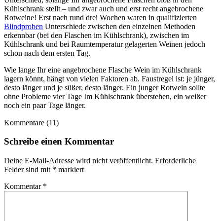
Kühlschrank stellt – und zwar auch und erst recht angebrochene
Rotweine! Erst nach rund drei Wochen waren in qualifizierten
Blindproben
Unterschiede zwischen den einzelnen Methoden
erkennbar (bei den Flaschen im Kühlschrank), zwischen im
Kühlschrank und bei Raumtemperatur gelagerten Weinen jedoch
schon nach dem ersten Tag.
Wie lange Ihr eine angebrochene Flasche Wein im Kühlschrank
lagern könnt, hängt von vielen Faktoren ab. Faustregel ist: je jünger,
desto länger und je süßer, desto länger. Ein junger Rotwein sollte
ohne Probleme vier Tage Im Kühlschrank überstehen, ein weißer
noch ein paar Tage länger.
Kommentare (11)
Schreibe einen Kommentar
Deine E-Mail-Adresse wird nicht veröffentlicht.
Erforderliche
Felder sind mit
*
markiert
Kommentar
*