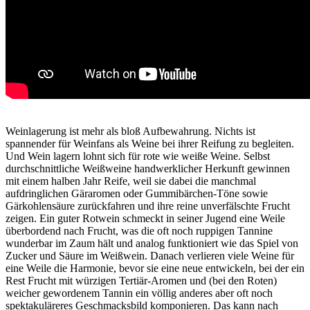
Weinlagerung ist mehr als bloß Aufbewahrung. Nichts ist
spannender für Weinfans als Weine bei ihrer Reifung zu begleiten.
Und Wein lagern lohnt sich für rote wie weiße Weine. Selbst
durchschnittliche Weißweine handwerklicher Herkunft gewinnen
mit einem halben Jahr Reife, weil sie dabei die manchmal
aufdringlichen Gäraromen oder Gummibärchen-Töne sowie
Gärkohlensäure zurückfahren und ihre reine unverfälschte Frucht
zeigen. Ein guter Rotwein schmeckt in seiner Jugend eine Weile
überbordend nach Frucht, was die oft noch ruppigen Tannine
wunderbar im Zaum hält und analog funktioniert wie das Spiel von
Zucker und Säure im Weißwein. Danach verlieren viele Weine für
eine Weile die Harmonie, bevor sie eine neue entwickeln, bei der ein
Rest Frucht mit würzigen Tertiär-Aromen und (bei den Roten)
weicher gewordenem Tannin ein völlig anderes aber oft noch
spektakuläreres Geschmacksbild komponieren. Das kann nach