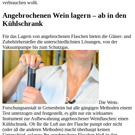
verbrauchen wollt.
Angebrochenen Wein lagern – ab in den
Kühlschrank
Für das Lagern von angebrochenen Flaschen bieten die Gläser- und
Zubehörhersteller die unterschiedlichsten Lösungen, von der
Vakuumpumpe bis zum Schutzgas.
Die Wein-
Forschungsanstalt in Geisenheim hat alle gängigen Methoden einem
Test unterzogen und festgestellt, es gibt nur ein wirksames
Instrument zur Aufbewahrung angebrochener Weinflaschen: einen
Kühlschrank. Ob Ihr die Luft aus der Flasche pumpt oder nicht
(oder all die anderen Methoden) macht überhaupt keinen
Unterschied, solange Ihr angebrochene Flaschen bloß in den