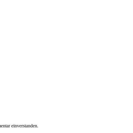
ntar einverstanden.