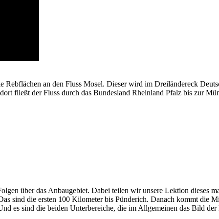
die Rebflächen an den Fluss Mosel. Dieser wird im Dreiländereck De
 dort fließt der Fluss durch das Bundesland Rheinland Pfalz bis zur M
lgen über das Anbaugebiet. Dabei teilen wir unsere Lektion dieses m
s sind die ersten 100 Kilometer bis Pünderich. Danach kommt die Mitte
 Und es sind die beiden Unterbereiche, die im Allgemeinen das Bild der