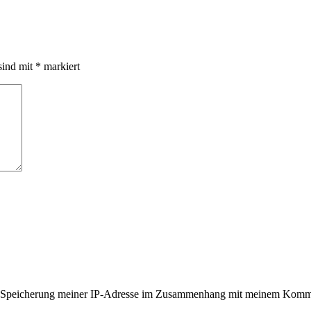
sind mit
*
markiert
er Speicherung meiner IP-Adresse im Zusammenhang mit meinem Komme