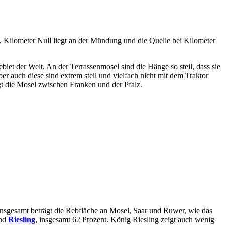
t, Kilometer Null liegt an der Mündung und die Quelle bei Kilometer
iet der Welt. An der Terrassenmosel sind die Hänge so steil, dass sie
r auch diese sind extrem steil und vielfach nicht mit dem Traktor
gt die Mosel zwischen Franken und der Pfalz.
Insgesamt beträgt die Rebfläche an Mosel, Saar und Ruwer, wie das
Und
Riesling
, insgesamt 62 Prozent. König Riesling zeigt auch wenig