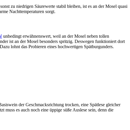
st zu niedrigen Säurewerte stabil bleiben, ist es an der Mosel quasi
warme Nachttemperaturen sorgt.
é
unbedingt erwähnenswert, weil an der Mosel neben tollen
der ist an der Mosel besonders spritzig. Deswegen funktioniert dort
 Dazu lohnt das Probieren eines hochwertigen Spätburgunders.
Basiswein der Geschmacksrichtung trocken, eine Spätlese gleicher
tzt muss es auch noch eine üppige süße Auslese sein, denn die