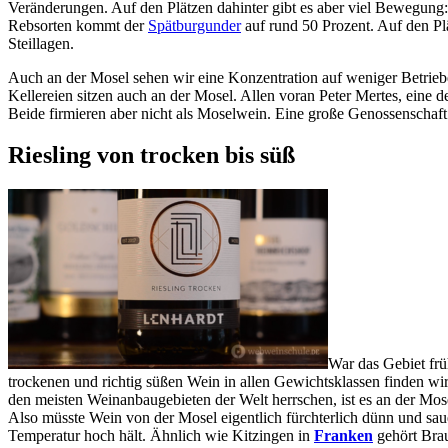
Veränderungen. Auf den Plätzen dahinter gibt es aber viel Bewegung
Rebsorten kommt der
Spätburgunder
auf rund 50 Prozent. Auf den Pl
Steillagen.
Auch an der Mosel sehen wir eine Konzentration auf weniger Betriebe
Kellereien sitzen auch an der Mosel. Allen voran Peter Mertes, eine d
Beide firmieren aber nicht als Moselwein. Eine große Genossenschaft 
Riesling von trocken bis süß
War das Gebiet früh
trockenen und richtig süßen Wein in allen Gewichtsklassen finden wir
den meisten Weinanbaugebieten der Welt herrschen, ist es an der Mose
Also müsste Wein von der Mosel eigentlich fürchterlich dünn und sauer
Temperatur hoch hält. Ähnlich wie Kitzingen in
Franken
gehört Brau