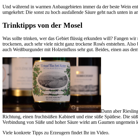
Und während in warmen Anbaugebieten immer da der beste Wein entsteh
umgekehrt: Die sonst zu hoch ausfallende Säure geht nach unten in 
Trinktipps von der Mosel
Was sollte trinken, wer das Gebiet flüssig erkunden will? Fangen wi
trockenen, auch sehr viele nicht ganz trockene Rosés entstehen. Als
auch Weißburgunder mit Holzeinfluss sehr gut. Beides, einen aus de
Dann aber Riesling
Richtung, einen fruchtsüßen Kabinett und eine süße Spätlese. Die süß
Verbindung von Süße und hoher Säure wirkt am Gaumen ungemein l
Viele konkrete Tipps zu Erzeugern findet Ihr im Video.