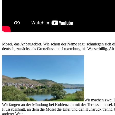
Mosel, das Anbaugebiet. Wie schon der Name sagt, schmiegen sich 
deutsch, zunächst als Grenzfluss mit Luxemburg bis Wasserbillig. Ab
Wir machen zwei Fo
Wir fangen an der Mündung bei Koblenz an mit der Terrassenmosel. Da
Flussabschnitt, an dem die Mosel die Eifel und den Hunsrück trennt.
anderer Wein.