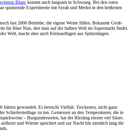
uvignon Blanc
kommt auch langsam in Schwung. Bei den roten
aar spannende Experimente mit Syrah und Merlot in den heißesten
noch fast 2000 Betriebe, die eigene Weine füllen. Bekannte Groß-
seits für Blue Nun, den man auf der halben Welt im Supermarkt findet.
 der Welt, macht aber auch Kleinauflagen aus Spitzenlagen.
30 Jahren gewandelt. Es herrscht Vielfalt. Trockenen, nicht ganz
der Schiefersteillage zu tun. Gemessen an den Temperaturen, die in
ispielsweise – Burgundersorten, hat der Riesling enorm viel Säure.
er aufheizt und Wärme speichert und zur Nacht hin ziemlich lang die
nds.