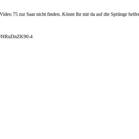
s Video 75 zur Saar nicht finden. Könnt Ihr mir da auf die Sprünge he
tu.be/HRuDnZK90-4