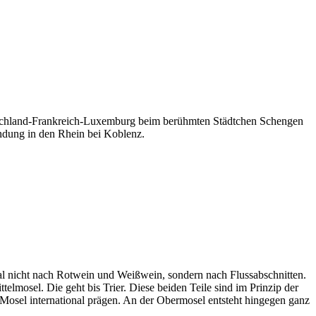
utschland-Frankreich-Luxemburg beim berühmten Städtchen Schengen
ündung in den Rhein bei Koblenz.
al nicht nach Rotwein und Weißwein, sondern nach Flussabschnitten.
lmosel. Die geht bis Trier. Diese beiden Teile sind im Prinzip der
 Mosel international prägen. An der Obermosel entsteht hingegen ganz