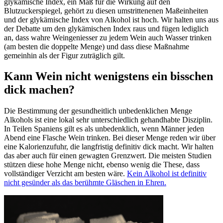
glykämische Index, ein Maß für die Wirkung auf den
Blutzuckerspiegel, gehört zu diesen umstrittenenen Maßeinheiten
und der glykämische Index von Alkohol ist hoch. Wir halten uns aus
der Debatte um den glykämischen Index raus und fügen lediglich
an, dass wahre Weingeniesser zu jedem Wein auch Wasser trinken
(am besten die doppelte Menge) und dass diese Maßnahme
gemeinhin als der Figur zuträglich gilt.
Kann Wein nicht wenigstens ein bisschen
dick machen?
Die Bestimmung der gesundheitlich unbedenklichen Menge
Alkohols ist eine lokal sehr unterschiedlich gehandhabte Disziplin.
In Teilen Spaniens gilt es als unbedenklich, wenn Männer jeden
Abend eine Flasche Wein trinken. Bei dieser Menge reden wir über
eine Kalorienzufuhr, die langfristig definitiv dick macht. Wir halten
das aber auch für einen gewagten Grenzwert. Die meisten Studien
stützen diese hohe Menge nicht, ebenso wenig die These, dass
vollständiger Verzicht am besten wäre.
Kein Alkohol ist definitiv
nicht gesünder als das berühmte Gläschen in Ehren.