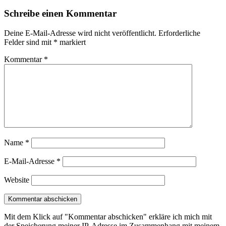
Schreibe einen Kommentar
Deine E-Mail-Adresse wird nicht veröffentlicht.
Erforderliche
Felder sind mit
*
markiert
Kommentar
*
Name
*
E-Mail-Adresse
*
Website
Mit dem Klick auf "Kommentar abschicken" erkläre ich mich mit
der Speicherung meiner IP-Adresse im Zusammenhang mit meinem