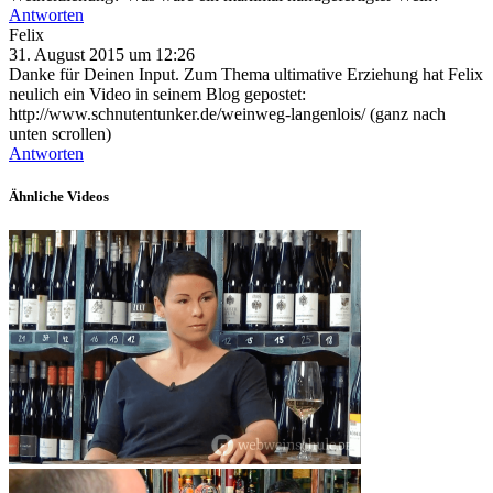
Antworten
Felix
31. August 2015 um 12:26
Danke für Deinen Input. Zum Thema ultimative Erziehung hat Felix
neulich ein Video in seinem Blog gepostet:
http://www.schnutentunker.de/weinweg-langenlois/ (ganz nach
unten scrollen)
Antworten
Ähnliche Videos