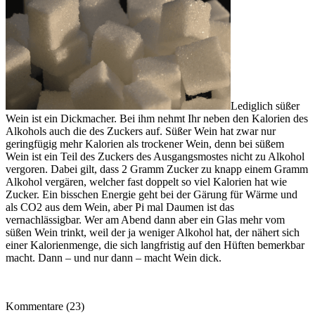
Lediglich süßer
Wein ist ein Dickmacher. Bei ihm nehmt Ihr neben den Kalorien des
Alkohols auch die des Zuckers auf. Süßer Wein hat zwar nur
geringfügig mehr Kalorien als trockener Wein, denn bei süßem
Wein ist ein Teil des Zuckers des Ausgangsmostes nicht zu Alkohol
vergoren. Dabei gilt, dass 2 Gramm Zucker zu knapp einem Gramm
Alkohol vergären, welcher fast doppelt so viel Kalorien hat wie
Zucker. Ein bisschen Energie geht bei der Gärung für Wärme und
als CO2 aus dem Wein, aber Pi mal Daumen ist das
vernachlässigbar. Wer am Abend dann aber ein Glas mehr vom
süßen Wein trinkt, weil der ja weniger Alkohol hat, der nähert sich
einer Kalorienmenge, die sich langfristig auf den Hüften bemerkbar
macht. Dann – und nur dann – macht Wein dick.
Kommentare (23)