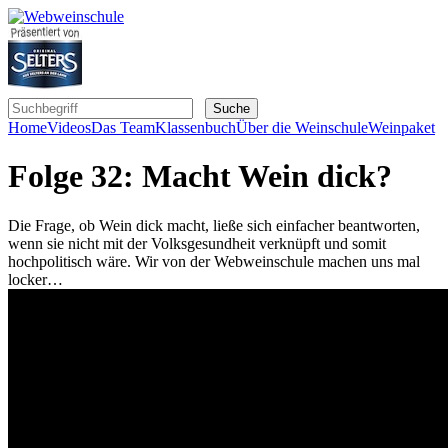
Home
Videos
Das Team
Klassenbuch
Über die Weinschule
Weinpaket
Folge 32: Macht Wein dick?
Die Frage, ob Wein dick macht, ließe sich einfacher beantworten,
wenn sie nicht mit der Volksgesundheit verknüpft und somit
hochpolitisch wäre. Wir von der Webweinschule machen uns mal
locker…