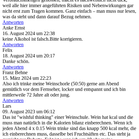
weil alle hier immer angeführten Risiken und Nebenwirkungen gar
nicht erst zum Tragen kommen. Ganz einfach – man muss nur lesen,
was da steht und dann darauf Bezug nehmen.
Antworten
Anke Ernst
16. August 2024 um 22:38
keine Alkohol ist falsch.Bitte korrigieren.
Antworten
Felix
18. August 2024 um 20:17
Danke schön.
Antworten
Franz Behne
15. März 2024 um 22:23
Also ich trinke meine Weinschorle (50:50) gerne am Abend
gemütlich vor dem Fernseher, locker und entspannt und ich bin
mittlerweile 72 Jahre alt oder jung.
Antworten
Lars
09. August 2023 um 06:12
Das ist "wishful thinking" einer Weinschule. Wein hat kcal und die
muss man natürlich in die Kalorien bilanz einberechnen. Wenn ich
jeden Abend 4 x 0.15 Wein trinke sind das knapp 500 kcal mehr, die
ich einberechnen muss, dasselbe bei Fruchtsäften etc. Das steht ja