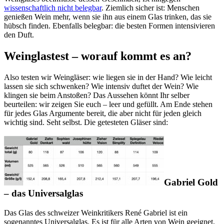
wissenschaftlich nicht belegbar
. Ziemlich sicher ist: Menschen
genießen Wein mehr, wenn sie ihn aus einem Glas trinken, das sie
hübsch finden. Ebenfalls belegbar: die besten Formen intensivieren
den Duft.
Weinglastest – worauf kommt es an?
Also testen wir Weingläser: wie liegen sie in der Hand? Wie leicht
lassen sie sich schwenken? Wie intensiv duftet der Wein? Wie
klingen sie beim Anstoßen? Das Aussehen könnt Ihr selber
beurteilen: wir zeigen Sie euch – leer und gefüllt. Am Ende stehen
für jedes Glas Argumente bereit, die aber nicht für jeden gleich
wichtig sind. Seht selbst. Die getesteten Gläser sind:
Gabriel Gold
– das Universalglas
Das Glas des schweizer Weinkritikers René Gabriel ist ein
sogenanntes Universalglas. Es ist für alle Arten von Wein geeignet,