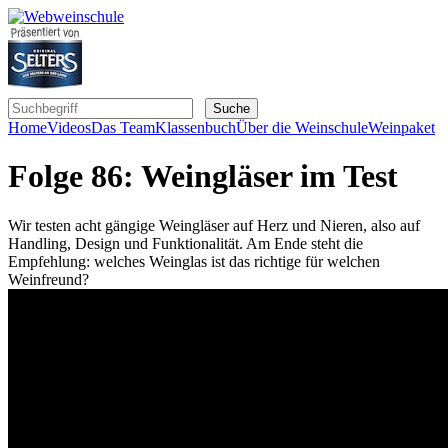
Home
Videos
Das Team
Klassenbuch
Über die Weinschule
Weinpaket
Folge 86: Weingläser im Test
Wir testen acht gängige Weingläser auf Herz und Nieren, also auf
Handling, Design und Funktionalität. Am Ende steht die
Empfehlung: welches Weinglas ist das richtige für welchen
Weinfreund?