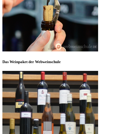
Das Weinpaket der Webweinschule