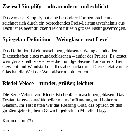
Zwiesel Simplify – ultramodern und schlicht
Das Zwiesel Simplify hat eine besondere Formenprache und
zeichnet sich durch ein bestechendes Preis-Leistungsverhältnis aus.
Dazu ist es beeindruckend leicht für sein großes Fasungsvermögen.
Spiegelau Definition – Weingläser next Level
Das Definition ist ein maschinengeblasenes Weinglas mit allen
Eigenschaften eines mundgeblasenen – außer des Preises. Es kostet
weniger als halb so viel wie die mundgeblasene Konkurrenz. Bei
Gewicht und Wandstärke hält es aber locker mit. Dieses relativ neue
Glas hat die Welt der Weingläser revolutioniert.
Riedel Veloce – runder, größer, leichter
Die Serie Veloce von Riedel ist ebenfalls maschinengeblasen. Das
Design ist etwas traditioneller mit mehr Rundung und höheren
Gläsern. Im Test hatten wir das Riesling-Glas, das optisch zu den
größten gehörte, beim Gewicht jedoch im Mittelfeld lag.
Kommentare (3)