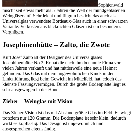
Sophienwald
mischt seit etwas mehr als 5 Jahren die Welt der mundgeblasenen
Weingläser auf. Sehr leicht und filigran besticht das auch als
Universalglas verwendete Bordeaux-Glas auch in einer schwarzen
Variante. Verkosten aus blickdichten Gläsern ist ein besonderes
Vergnügen.
Josephinenhütte – Zalto, die Zwote
Kurt Josef Zalto ist der Designer des Universalglases
Josephinenhütte No.2. Er hat die nach ihm benannte Firma vor
vielen Jahren verkauft und hat mittlerweile eine neue Heimat
gefunden. Das Glas mit dem ungewöhnlichen Knick in der
Linienführung liegt beim Gewicht im Mittelfeld, hat jedoch das
kleinste Fassungsvermögen. Durch die große Bodenplatte liegt es
sehr ausgewogen in der Hand.
Zieher – Weinglas mit Vision
Das Zieher Vision ist das mit Abstand größte Glas im Feld. Es wiegt
trotzdem nur 120 Gramm. Die Bodenplatte ist sehr klein, dadurch
wirkt es kopflastig. Das Design ist ungewöhnlich und
ausgesprochen eigenständig.