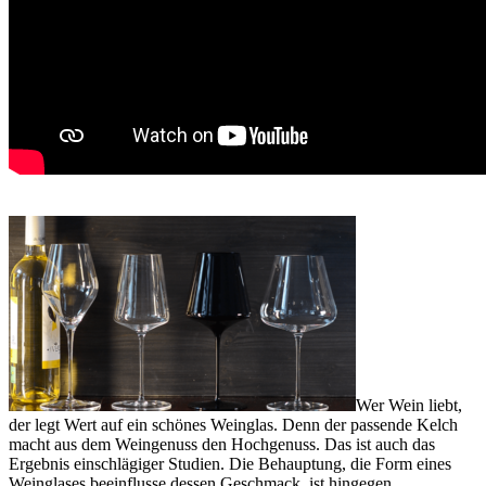
Wer Wein liebt,
der legt Wert auf ein schönes Weinglas. Denn der passende Kelch
macht aus dem Weingenuss den Hochgenuss. Das ist auch das
Ergebnis einschlägiger Studien. Die Behauptung, die Form eines
Weinglases beeinflusse dessen Geschmack, ist hingegen