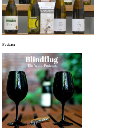
Podcast