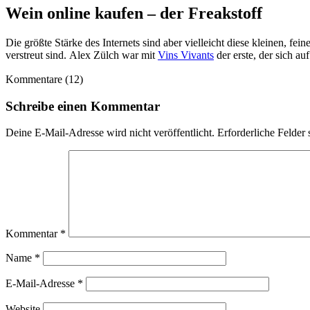
Wein online kaufen – der Freakstoff
Die größte Stärke des Internets sind aber vielleicht diese kleinen, 
verstreut sind. Alex Zülch war mit
Vins Vivants
der erste, der sich au
Kommentare (12)
Schreibe einen Kommentar
Deine E-Mail-Adresse wird nicht veröffentlicht.
Erforderliche Felder 
Kommentar
*
Name
*
E-Mail-Adresse
*
Website