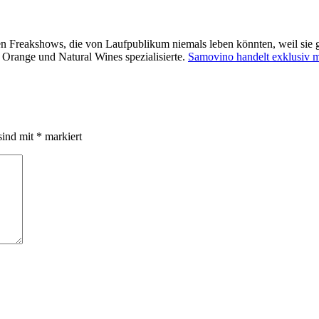
feinen Freakshows, die von Laufpublikum niemals leben könnten, weil si
f Orange und Natural Wines spezialisierte.
Samovino handelt exklusiv m
sind mit
*
markiert