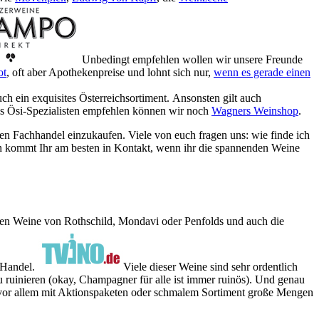
Unbedingt empfehlen wollen wir unsere Freunde
ot
, oft aber Apothekenpreise und lohnt sich nur,
wenn es gerade einen
ch ein exquisites Österreichsortiment. Ansonsten gilt auch
Als Ösi-Spezialisten empfehlen können wir noch
Wagners Weinshop
.
en Fachhandel einzukaufen. Viele von euch fragen uns: wie finde ich
en kommt Ihr am besten in Kontakt, wenn ihr die spannenden Weine
chen Weine von Rothschild, Mondavi oder Penfolds und auch die
n Handel.
Viele dieser Weine sind sehr ordentlich
u ruinieren (okay, Champagner für alle ist immer ruinös). Und genau
ie vor allem mit Aktionspaketen oder schmalem Sortiment große Mengen