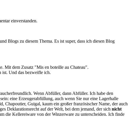
ntar einverstanden.
und Blogs zu diesem Thema. Es ist super, dass ich diesen Blog
te. Mit dem Zusatz "Mis en boteille au Chateau".
 ist. Und das bezweifle ich.
braucherfreundlich. Wenn Abfüller, dann Abfüller. Ich habe den
 sein: eine Erzeugerabfüllung, auch wenn Sie nur eine Lagerhalle
d, Chapoutier, Guigal, kaum ein großer französischer Name, der auch
iges Deklarationsrecht auf der Welt, bei dem jemand, der sich
nicht
um die Kellereiware von der Winzerware zu unterscheiden. Ich finde