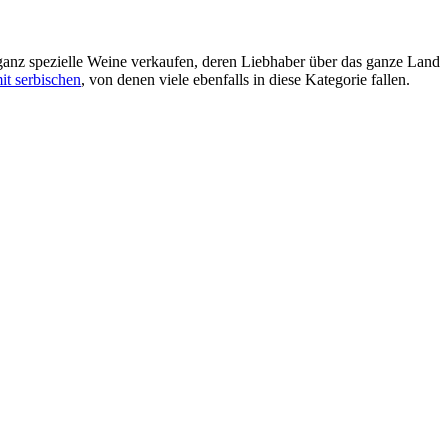
e ganz spezielle Weine verkaufen, deren Liebhaber über das ganze Land
it serbischen
, von denen viele ebenfalls in diese Kategorie fallen.