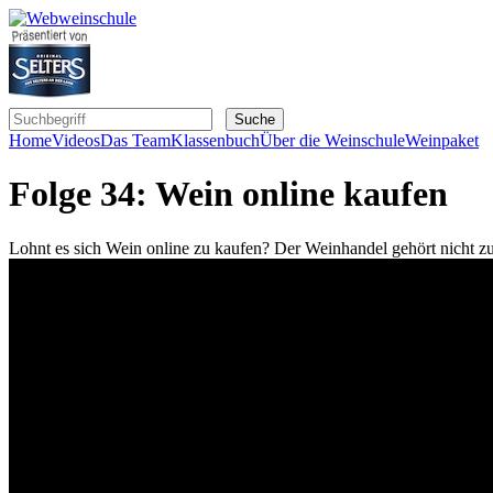
Home
Videos
Das Team
Klassenbuch
Über die Weinschule
Weinpaket
Folge 34: Wein online kaufen
Lohnt es sich Wein online zu kaufen? Der Weinhandel gehört nicht 