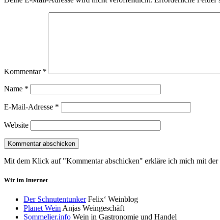
Kommentar
*
Name
*
E-Mail-Adresse
*
Website
Mit dem Klick auf "Kommentar abschicken" erkläre ich mich mit d
Wir im Internet
Der Schnutentunker
Felix‘ Weinblog
Planet Wein
Anjas Weingeschäft
Sommelier.info
Wein in Gastronomie und Handel