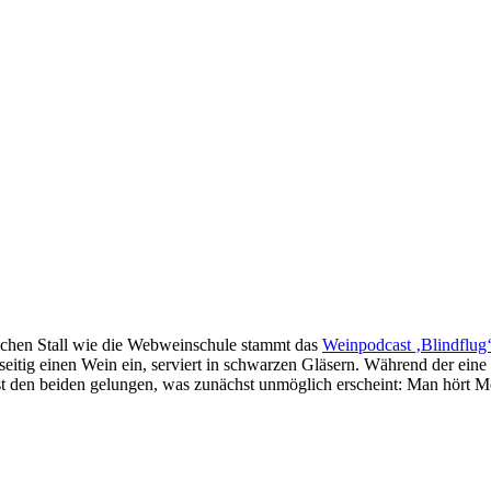
ichen Stall wie die Webweinschule stammt das
Weinpodcast ‚Blindflug
itig einen Wein ein, serviert in schwarzen Gläsern. Während der eine 
t den beiden gelungen, was zunächst unmöglich erscheint: Man hört Me