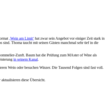
Format
‚Wein am Limit‘
hat zwar sein Angebot vor einiger Zeit stark in
s sind. Thoma taucht mit seinen Gästen manchmal sehr tief in die
 Sommelier-Zunft. Baum hat die Prüfung zum MAster of Wine als
eisterung
in seinem Kanal
.
ren Wein oder besuchen Winzer. Die Tausend Folgen sind fast voll.
ktualisieren diese Übersicht.