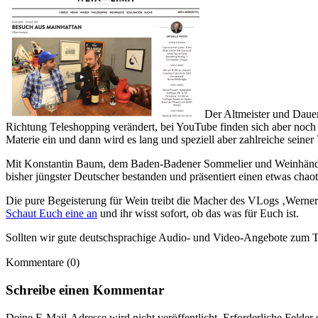
Der Altmeister und Daue
Richtung Teleshopping verändert, bei YouTube finden sich aber noch
Materie ein und dann wird es lang und speziell aber zahlreiche seine
Mit Konstantin Baum, dem Baden-Badener Sommelier und Weinhändler 
bisher jüngster Deutscher bestanden und präsentiert einen etwas cha
Die pure Begeisterung für Wein treibt die Macher des VLogs ‚Werne
Schaut Euch eine an
und ihr wisst sofort, ob das was für Euch ist.
Sollten wir gute deutschsprachige Audio- und Video-Angebote zum Th
Kommentare (0)
Schreibe einen Kommentar
Deine E-Mail-Adresse wird nicht veröffentlicht.
Erforderliche Felder 