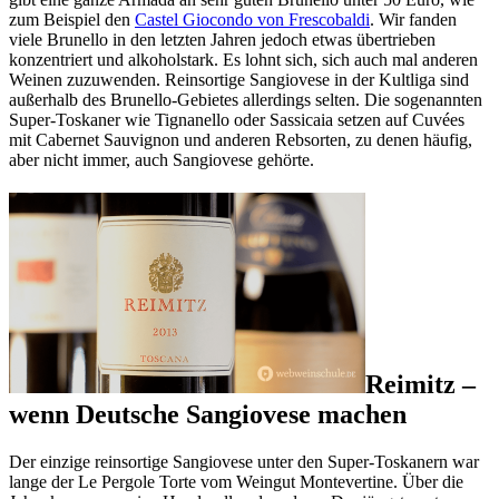
zum Beispiel den
Castel Giocondo von Frescobaldi
. Wir fanden
viele Brunello in den letzten Jahren jedoch etwas übertrieben
konzentriert und alkoholstark. Es lohnt sich, sich auch mal anderen
Weinen zuzuwenden. Reinsortige Sangiovese in der Kultliga sind
außerhalb des Brunello-Gebietes allerdings selten. Die sogenannten
Super-Toskaner wie Tignanello oder Sassicaia setzen auf Cuvées
mit Cabernet Sauvignon und anderen Rebsorten, zu denen häufig,
aber nicht immer, auch Sangiovese gehörte.
Reimitz –
wenn Deutsche Sangiovese machen
Der einzige reinsortige Sangiovese unter den Super-Toskanern war
lange der Le Pergole Torte vom Weingut Montevertine. Über die