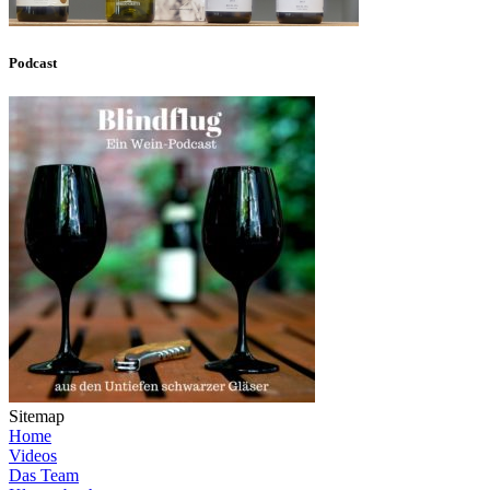
Podcast
Sitemap
Home
Videos
Das Team