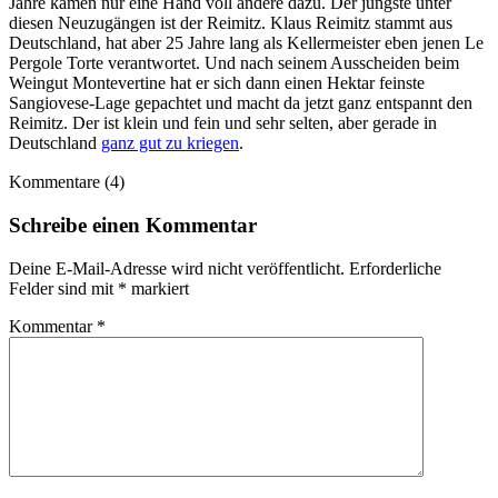
Jahre kamen nur eine Hand voll andere dazu. Der jüngste unter
diesen Neuzugängen ist der Reimitz. Klaus Reimitz stammt aus
Deutschland, hat aber 25 Jahre lang als Kellermeister eben jenen Le
Pergole Torte verantwortet. Und nach seinem Ausscheiden beim
Weingut Montevertine hat er sich dann einen Hektar feinste
Sangiovese-Lage gepachtet und macht da jetzt ganz entspannt den
Reimitz. Der ist klein und fein und sehr selten, aber gerade in
Deutschland
ganz gut zu kriegen
.
Kommentare (4)
Schreibe einen Kommentar
Deine E-Mail-Adresse wird nicht veröffentlicht.
Erforderliche
Felder sind mit
*
markiert
Kommentar
*