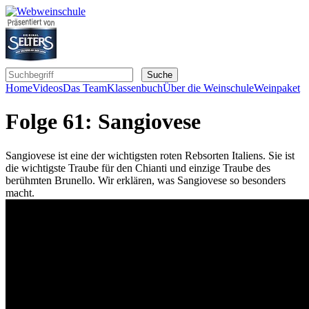
Home
Videos
Das Team
Klassenbuch
Über die Weinschule
Weinpaket
Folge 61: Sangiovese
Sangiovese ist eine der wichtigsten roten Rebsorten Italiens. Sie ist
die wichtigste Traube für den Chianti und einzige Traube des
berühmten Brunello. Wir erklären, was Sangiovese so besonders
macht.