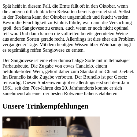
Spät heißt in diesem Fall, die Ernte fällt oft in den Oktober, wenn
die anderen örtlich üblichen Rebsorten bereits geerntet sind. Selbst
in der Toskana kann der Oktober ungemütlich und feucht werden.
Bevor die Feuchtigkeit zu Fäulnis führte, war dann die Versuchung
groß, den Sangiovese zu ernten, auch wenn er noch nicht optimal
reif war. Und dann kamen die vollreifen bereits geernteten Weine
aus anderen Sorten gerade recht. Allerdings ist dies eher ein Problem
vergangener Tage. Mit dem heutigen Wissen über Weinbau gelingt
es regelmäßig reifen Sangiovese zu ernten.
Der Sangiovese ist eine eher dünnschalige Sorte mit mittelmäßiger
Farbausbeute. Die Zugabe von etwas Canaiolo, einem
tiefdunkelroten Wein, gehört daher zum Standard im Chianti-Gebiet.
Im Brunello ist die Zugabe verboten. Der Brunello ist per Gesetz
reinsortig. Diesen Spitzenwein gibt es allerdings erst seit dem Jahr
1961, seit den 70er-Jahren des 20. Jahrhunderts konnte er sich
zunehmend als einer der besten Rotweine Italiens etablieren.
Unsere Trinkempfehlungen