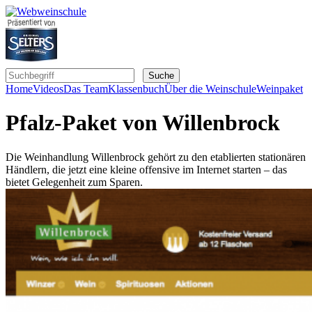
Home
Videos
Das Team
Klassenbuch
Über die Weinschule
Weinpaket
Pfalz-Paket von Willenbrock
Die Weinhandlung Willenbrock gehört zu den etablierten stationären
Händlern, die jetzt eine kleine offensive im Internet starten – das
bietet Gelegenheit zum Sparen.