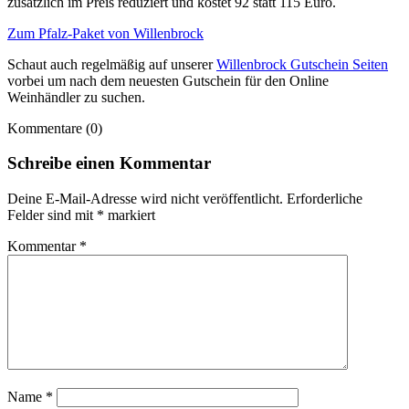
zusätzlich im Preis reduziert und kostet 92 statt 115 Euro.
Zum Pfalz-Paket von Willenbrock
Schaut auch regelmäßig auf unserer
Willenbrock Gutschein Seiten
vorbei um nach dem neuesten Gutschein für den Online
Weinhändler zu suchen.
Kommentare (0)
Schreibe einen Kommentar
Deine E-Mail-Adresse wird nicht veröffentlicht.
Erforderliche
Felder sind mit
*
markiert
Kommentar
*
Name
*