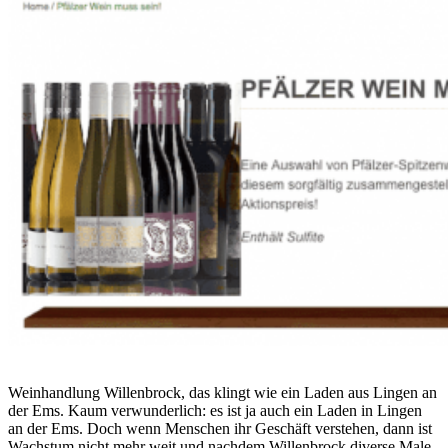
Weinhandlung Willenbrock, das klingt wie ein Laden aus Lingen an
der Ems. Kaum verwunderlich: es ist ja auch ein Laden in Lingen
an der Ems. Doch wenn Menschen ihr Geschäft verstehen, dann ist
Wachstum nicht mehr weit und nachdem Willenbrock diverse Male